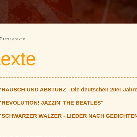
Pressetexte
texte
RAUSCH UND ABSTURZ - Die deutschen 20er Jahr
"REVOLUTION! JAZZIN' THE BEATLES"
"SCHWARZER WALZER - LIEDER NACH GEDICHTE