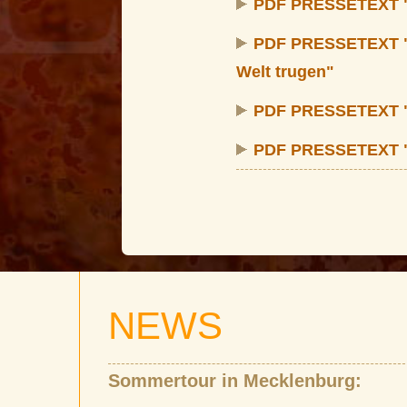
PDF PRESSETEXT 
PDF PRESSETEXT "
Welt trugen"
PDF PRESSETEXT 
PDF PRESSETEXT 
NEWS
Sommertour in Mecklenburg: