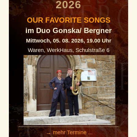
2026
OUR FAVORITE SONGS
im Duo Gonska/ Bergner
Mittwoch, 05. 08. 2026, 19.00 Uhr
Waren, WerkHaus, Schulstraße 6
→ mehr Termine ...