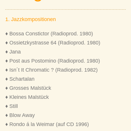
1. Jazzkompositionen
♦ Bossa Constictor (Radioprod. 1980)
♦ Ossietzkystrasse 64 (Radioprod. 1980)
♦ Jana
♦ Post aus Postomino (Radioprod. 1980)
♦ Isn´t It Chromatic ? (Radioprod. 1982)
♦ Schartalan
♦ Grosses Malstück
♦ Kleines Malstück
♦ Still
♦ Blow Away
♦ Rondo á la Weimar (auf CD 1996)