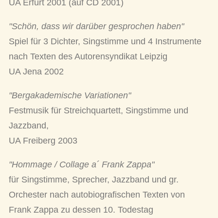
UA Erfurt 2001 (auf CD 2001)
"Schön, dass wir darüber gesprochen haben"
Spiel für 3 Dichter, Singstimme und 4 Instrumente
nach Texten des Autorensyndikat Leipzig
UA Jena 2002
"Bergakademische Variationen"
Festmusik für Streichquartett, Singstimme und
Jazzband,
UA Freiberg 2003
"Hommage / Collage a´ Frank Zappa"
für Singstimme, Sprecher, Jazzband und gr.
Orchester nach autobiografischen Texten von
Frank Zappa zu dessen 10. Todestag