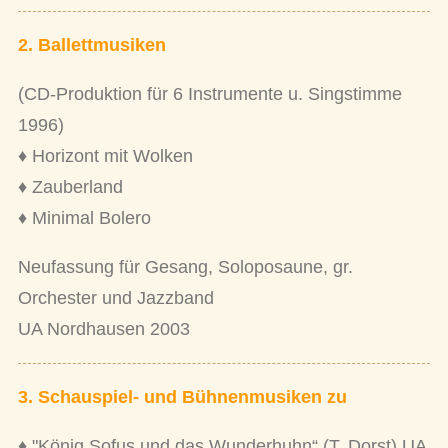
2. Ballettmusiken
(CD-Produktion für 6 Instrumente u. Singstimme
1996)
♦ Horizont mit Wolken
♦ Zauberland
♦ Minimal Bolero
Neufassung für Gesang, Soloposaune, gr.
Orchester und Jazzband
UA Nordhausen 2003
3. Schauspiel- und Bühnenmusiken zu
♦ "König Sofus und das Wunderhuhn“ (T. Dorst) UA