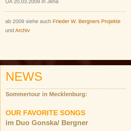
UA 20.03.2009 in Jena
ab 2009 siehe auch
Frieder W. Bergners Projekte
und
Archiv
NEWS
Sommertour in Mecklenburg:
OUR FAVORITE SONGS
im Duo Gonska/ Bergner