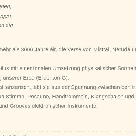
egen,
segen
en ein
mehr als 3000 Jahre alt, die Verse von Mistral, Neruda u
oitus mit einer tonalen Umsetzung physikalischer Sonne
 unserer Erde (Erdenton G).
l tänzerisch, lebt sie aus der Spannung zwischen den tr
on Stimme, Posaune, Handtrommeln, Klangschalen und
 und Grooves elektronischer Instrumente.