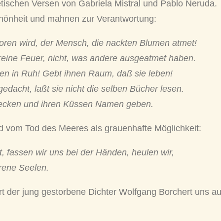
tischen Versen von Gabriela Mistral und Pablo Neruda.
chönheit und mahnen zur Verantwortung:
boren wird, der Mensch, die nackten Blumen atmet!
 reine Feuer, nicht, was andere ausgeatmet haben.
en in Ruh! Gebt ihnen Raum, daß sie leben!
gedacht, laßt sie nicht die selben Bücher lesen.
tdecken und ihren Küssen Namen geben.
ld vom Tod des Meeres als grauenhafte Möglichkeit:
, fassen wir uns bei der Händen, heulen wir,
orene Seelen.
t der jung gestorbene Dichter Wolfgang Borchert uns au