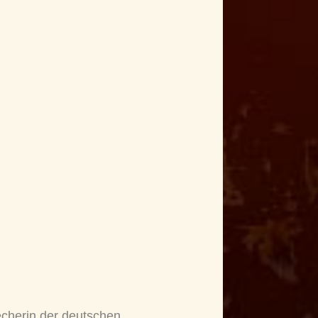
recherin der deutschen