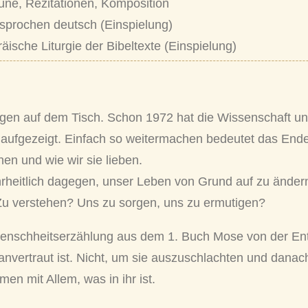
une, Rezitationen, Komposition
esprochen deutsch (Einspielung)
sche Liturgie der Bibeltexte (Einspielung)
egen auf dem Tisch. Schon 1972 hat die Wissenschaft u
s
aufgezeigt. Einfach so weitermachen bedeutet das Ende 
hen und wie wir sie lieben.
heitlich dagegen, unser Leben von Grund auf zu änder
Zu verstehen? Uns zu sorgen, uns zu ermutigen?
 Menschheitserzählung aus dem 1. Buch Mose von der Ent
 anvertraut ist. Nicht, um sie auszuschlachten und dan
en mit Allem, was in ihr ist.