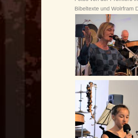
Bibeltexte und Wolrfram 