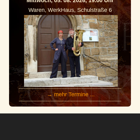
Mittwoch, 05. 08. 2026, 19.00 Uhr
Waren, WerkHaus, Schulstraße 6
→ mehr Termine ...