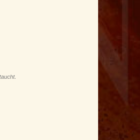
taucht.