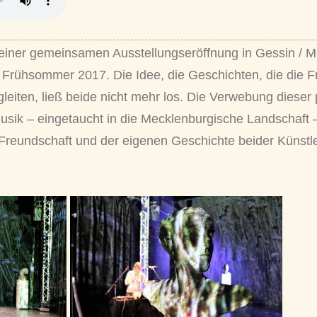
 einer gemeinsamen Ausstellungseröffnung in Gessin / M
Frühsommer 2017. Die Idee, die Geschichten, die die Fr
leiten, ließ beide nicht mehr los. Die Verwebung dieser
sik – eingetaucht in die Mecklenburgische Landschaft –
r Freundschaft und der eigenen Geschichte beider Künstl