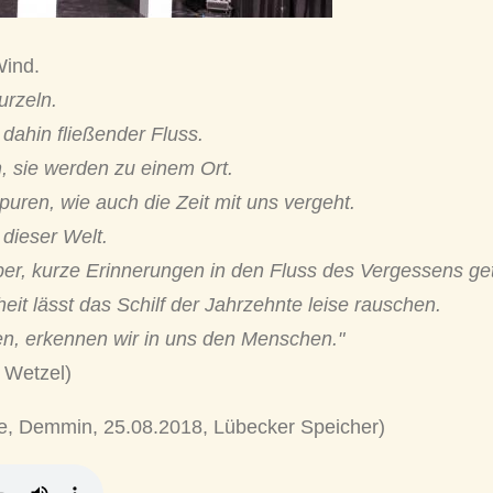
Wind.
urzeln.
 dahin fließender Fluss.
 sie werden zu einem Ort.
ren, wie auch die Zeit mit uns vergeht.
 dieser Welt.
r, kurze Erinnerungen in den Fluss des Vergessens ge
t lässt das Schilf der Jahrzehnte leise rauschen.
n, erkennen wir in uns den Menschen."
 Wetzel)
ive, Demmin, 25.08.2018, Lübecker Speicher)