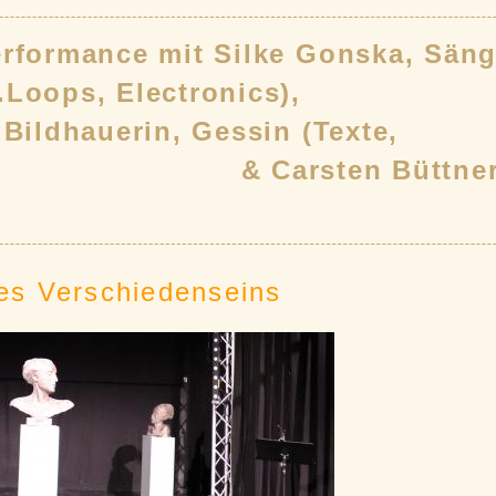
erformance mit Silke Gonska, Säng
Loops, Electronics),
 Bildhauerin, Gessin (Texte,
& Carsten Büttner, 
es Verschiedenseins