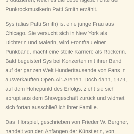
produzieren, welches die Lebensgeschichte der
Punkrockmusikerin Patti Smith erzählt.
Sys (alias Patti Smith) ist eine junge Frau aus
Chicago. Sie versucht sich in New York als
Dichterin und Malerin, wird Frontfrau einer
Punkband, macht eine steile Karriere als Rockerin.
Bald begeistert Sys bei Konzerten mit ihrer Band
auf der ganzen Welt Hunderttausende von Fans in
ausverkauften Open-Air-Arenen. Doch dann, 1979,
auf dem Höhepunkt des Erfolgs, zieht sie sich
abrupt aus dem Showgeschäft zurück und widmet
sich fortan ausschließlich ihrer Familie.
Das Hörspiel, geschrieben von Frieder W. Bergner,
handelt von den Anfängen der Künstlerin, von