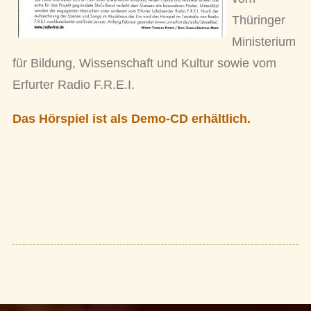
Thüringer
Ministerium
für Bildung, Wissenschaft und Kultur sowie vom
Erfurter Radio F.R.E.I.
Das Hörspiel ist als Demo-CD erhältlich.