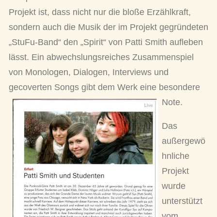
Projekt ist, dass nicht nur die bloße Erzählkraft,
sondern auch die Musik der im Projekt gegründeten
„StuFu-Band“ den „Spirit“ von Patti Smith aufleben
lässt. Ein abwechslungsreiches Zusammenspiel
von Monologen, Dialogen, Interviews und
gecoverten Songs gibt dem Werk eine besondere
Note.
Das
außergewö
hnliche
Projekt
wurde
unterstützt
vom