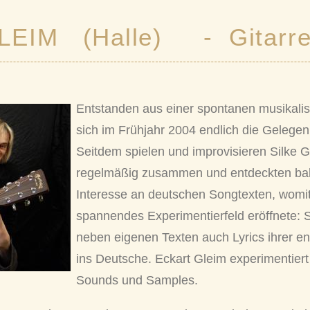
EIM (Halle) - Gitarr
Entstanden aus einer spontanen musikal
sich im Frühjahr 2004 endlich die Gelegenh
Seitdem spielen und improvisieren Silke 
regelmäßig zusammen und entdeckten ba
Interesse an deutschen Songtexten, womit
spannendes Experimentierfeld eröffnete: 
neben eigenen Texten auch Lyrics ihrer e
ins Deutsche. Eckart Gleim experimentiert
Sounds und Samples.