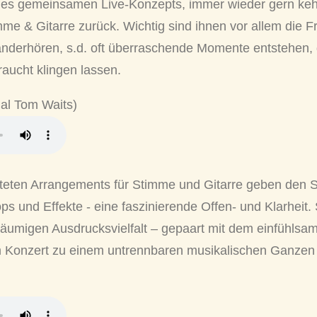
il des gemeinsamen Live-Konzepts, immer wieder gern keh
mme & Gitarre zurück. Wichtig sind ihnen vor allem die 
anderhören, s.d. oft überraschende Momente entstehen, 
raucht klingen lassen.
nal Tom Waits)
eten Arrangements für Stimme und Gitarre geben den So
s und Effekte - eine faszinierende Offen- und Klarheit
räumigen Ausdrucksvielfalt – gepaart mit dem einfühlsam
im Konzert zu einem untrennbaren musikalischen Ganzen