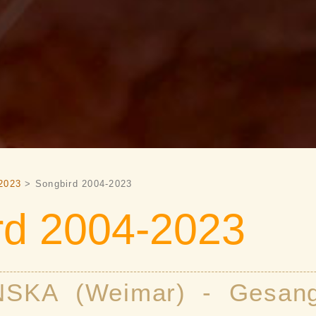
2023
> Songbird 2004-2023
rd 2004-2023
SKA (Weimar) - Gesang